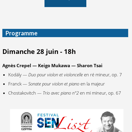
Programme
Dimanche 28 juin - 18h
Agnès Crepel — Keigo Mukawa — Sharon Tsai
Kodály —
Duo pour violon et violoncelle
en ré mineur, op. 7
Franck —
Sonate pour violon et piano
en la majeur
Chostakovitch —
Trio avec piano n°2
en mi mineur, op. 67