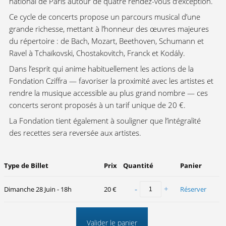
national de Paris autour de quatre rendez-vous d’exception.
Ce cycle de concerts propose un parcours musical d’une
grande richesse, mettant à l’honneur des œuvres majeures
du répertoire : de Bach, Mozart, Beethoven, Schumann et
Ravel à Tchaïkovski, Chostakovitch, Franck et Kodály.
Dans l’esprit qui anime habituellement les actions de la
Fondation Cziffra — favoriser la proximité avec les artistes et
rendre la musique accessible au plus grand nombre — ces
concerts seront proposés à un tarif unique de 20 €.
La Fondation tient également à souligner que l’intégralité
des recettes sera reversée aux artistes.
Type de Billet
Prix
Quantité
Panier
Dimanche 28 Juin - 18h
20 €
Réserver
Valider le panier