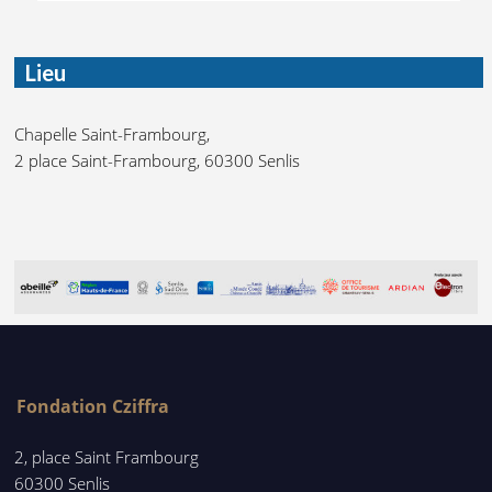
Lieu
Chapelle Saint-Frambourg,
2 place Saint-Frambourg, 60300 Senlis
Fondation Cziffra
2, place Saint Frambourg
60300 Senlis