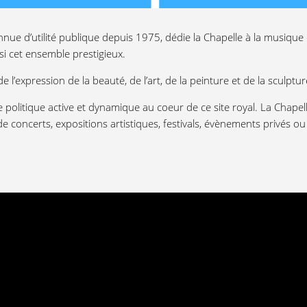
nnue d’utilité publique depuis 1975, dédie la Chapelle à la musique
i cet ensemble prestigieux.
 de l’expression de la beauté, de l’art, de la peinture et de la sculptur
 politique active et dynamique au coeur de ce site royal. La Chape
concerts, expositions artistiques, festivals, évènements privés ou 