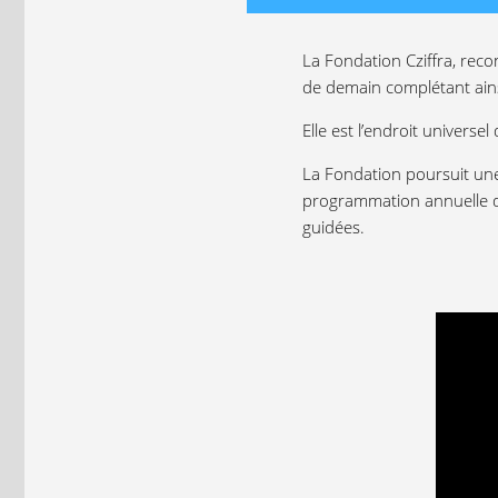
La Fondation Cziffra, reco
de demain complétant ains
Elle est l’endroit universel
La Fondation poursuit une
programmation annuelle de 
guidées.