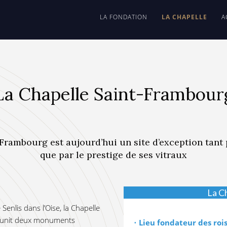
LA FONDATION
LA CHAPELLE
A
La Chapelle Saint-Frambour
Frambourg est aujourd’hui un site d’exception tant 
que par le prestige de ses vitraux
La C
 Senlis dans l’Oise, la Chapelle
éunit deux monuments
•
Lieu fondateur des rois