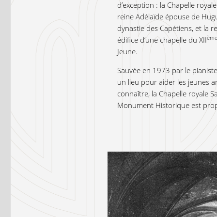
d’exception : la Chapelle royal
reine Adélaïde épouse de Hugu
dynastie des Capétiens, et la 
èm
édifice d’une chapelle du XII
Jeune.
Sauvée en 1973 par le pianiste
un lieu pour aider les jeunes ar
connaître, la Chapelle royale 
Monument Historique est propr