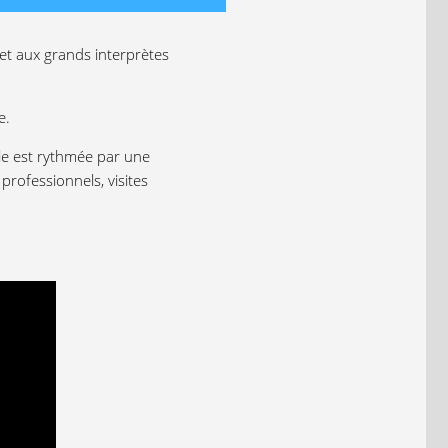
 et aux grands interprètes
e.
lle est rythmée par une
professionnels, visites