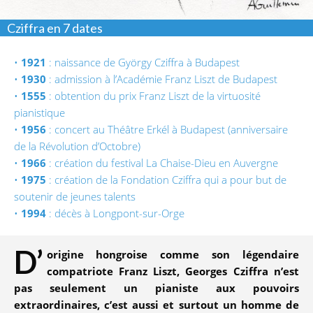
Cziffra en 7 dates
•
1921
: naissance de György Cziffra à Budapest
•
1930
: admission à l’Académie Franz Liszt de Budapest
•
1555
: obtention du prix Franz Liszt de la virtuosité
pianistique
•
1956
: concert au Théâtre Erkél à Budapest (anniversaire
de la Révolution d’Octobre)
•
1966
: création du festival La Chaise-Dieu en Auvergne
•
1975
: création de la Fondation Cziffra qui a pour but de
soutenir de jeunes talents
•
1994
: décès à Longpont-sur-Orge
D’
origine hongroise comme son légendaire
compatriote Franz Liszt, Georges Cziffra n’est
pas seulement un pianiste aux pouvoirs
extraordinaires, c’est aussi et surtout un homme de