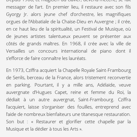
messager de l’art. En premier lieu, il restaure avec son fils
Gyorgy Jr. alors jeune chef d’orchestre, les magnifiques
orgues de l’Abbatiale de la Chaise-Dieu en Auvergne ; il crée,
en ce haut lieu de la spiritualité, un Festival de Musique, où
de jeunes artistes talentueux peuvent se présenter aux
côtés de grands maîtres. En 1968, il crée avec la ville de
Versailles un concours international de piano dont il
s’efforce de faire connaître les lauréats.
En 1973, Cziffra acquiert la Chapelle Royale Saint-Frambourg
de Senlis, berceau de la France, alors tristement reconvertie
en parking. Pourtant, il y a mille ans, Adélaïde, veuve
auvergnate d’Hugues Capet, reine et femme du Roi, la
dédiait à un autre auvergnat, Saint-Frambourg. Cziffra
l’acquiert, laisse s’organiser des fouilles, entreprend avec
l’aide de nombreux bienfaiteurs une titanesque restauration.
Son but : « Restaurer et glorifier cette chapelle par la
Musique et la dédier à tous les Arts ».