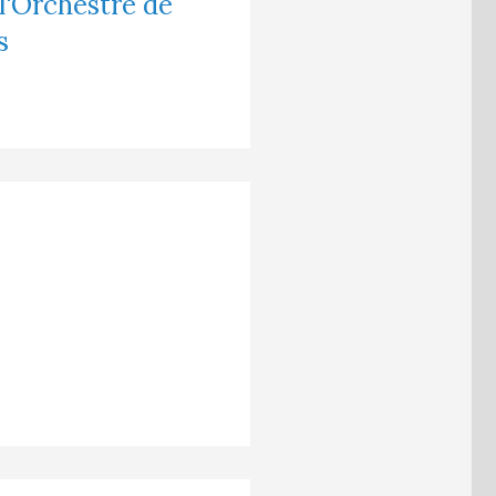
 l'Orchestre de
s