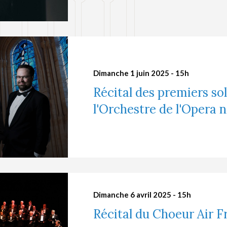
Dimanche 1 juin 2025 - 15h
Récital des premiers sol
l'Orchestre de l'Opera n
Dimanche 6 avril 2025 - 15h
Récital du Choeur Air F