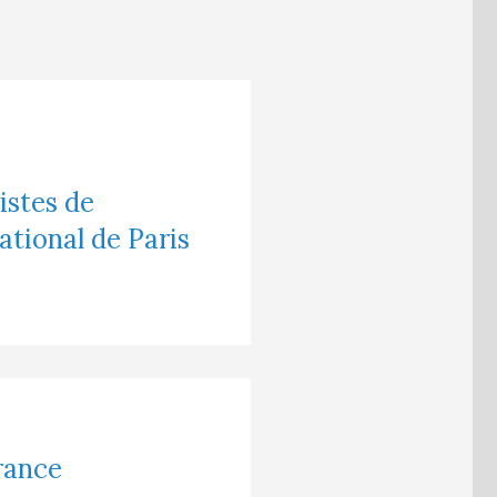
istes de
ational de Paris
rance