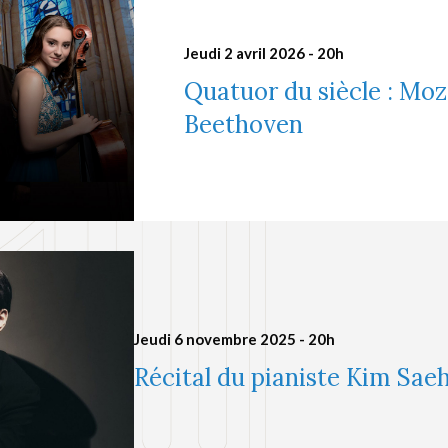
Jeudi 2 avril 2026 - 20h
Quatuor du siècle : Moz
Beethoven
Jeudi 6 novembre 2025 - 20h
Récital du pianiste Kim Sae