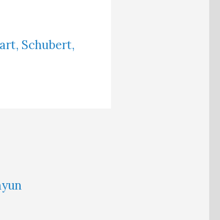
art, Schubert,
hyun