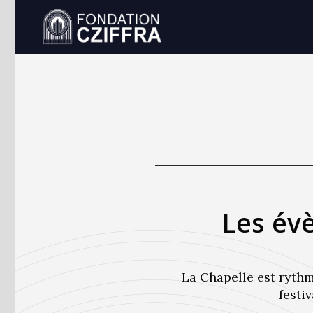
Les év
La Chapelle est rythm
festi