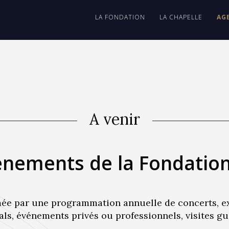
LA FONDATION
LA CHAPELLE
AG
A venir
ènements de la Fondation 
ée par une programmation annuelle de concerts, ex
vals, événements privés ou professionnels, visites gu