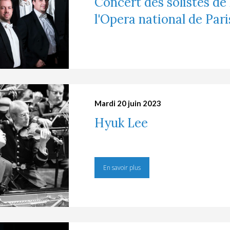
Concert des solistes de
l'Opera national de Pari
Mardi 20 juin 2023
Hyuk Lee
En savoir plus