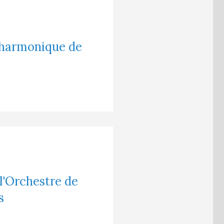
lharmonique de
 l'Orchestre de
s