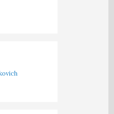
kovich