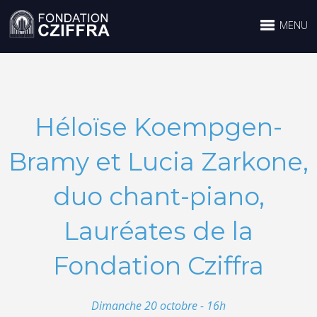
MENU
Héloïse Koempgen-
Bramy et Lucia Zarkone,
duo chant-piano,
Lauréates de la
Fondation Cziffra
Dimanche 20 octobre - 16h