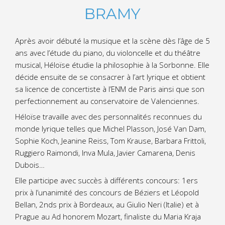
BRAMY
Après avoir débuté la musique et la scène dès l’âge de 5
ans avec l’étude du piano, du violoncelle et du théâtre
musical, Héloïse étudie la philosophie à la Sorbonne. Elle
décide ensuite de se consacrer à l’art lyrique et obtient
sa licence de concertiste à l’ENM de Paris ainsi que son
perfectionnement au conservatoire de Valenciennes.
Héloïse travaille avec des personnalités reconnues du
monde lyrique telles que Michel Plasson, José Van Dam,
Sophie Koch, Jeanine Reiss, Tom Krause, Barbara Frittoli,
Ruggiero Raimondi, Inva Mula, Javier Camarena, Denis
Dubois…
Elle participe avec succès à différents concours: 1ers
prix à l’unanimité des concours de Béziers et Léopold
Bellan, 2nds prix à Bordeaux, au Giulio Neri (Italie) et à
Prague au Ad honorem Mozart, finaliste du Maria Kraja