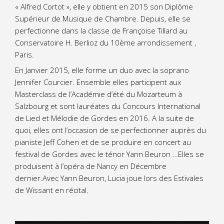
« Alfred Cortot », elle y obtient en 2015 son Diplôme
Supérieur de Musique de Chambre. Depuis, elle se
perfectionne dans la classe de Françoise Tillard au
Conservatoire H. Berlioz du 10ème arrondissement ,
Paris.
En Janvier 2015, elle forme un duo avec la soprano
Jennifer Courcier. Ensemble elles participent aux
Masterclass de l’Académie d’été du Mozarteum à
Salzbourg et sont lauréates du Concours International
de Lied et Mélodie de Gordes en 2016. A la suite de
quoi, elles ont l’occasion de se perfectionner auprès du
pianiste Jeff Cohen et de se produire en concert au
festival de Gordes avec le ténor Yann Beuron …Elles se
produisent à l’opéra de Nancy en Décembre
dernier.Avec Yann Beuron, Lucia joue lors des Estivales
de Wissant en récital.