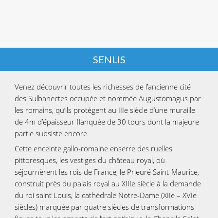
SENLIS
Venez découvrir toutes les richesses de l’ancienne cité
des Sulbanectes occupée et nommée Augustomagus par
les romains, qu’ils protègent au IIIe siècle d’une muraille
de 4m d’épaisseur flanquée de 30 tours dont la majeure
partie subsiste encore.
Cette enceinte gallo-romaine enserre des ruelles
pittoresques, les vestiges du château royal, où
séjournèrent les rois de France, le Prieuré Saint-Maurice,
construit près du palais royal au XIIIe siècle à la demande
du roi saint Louis, la cathédrale Notre-Dame (XIIe – XVIe
siècles) marquée par quatre siècles de transformations