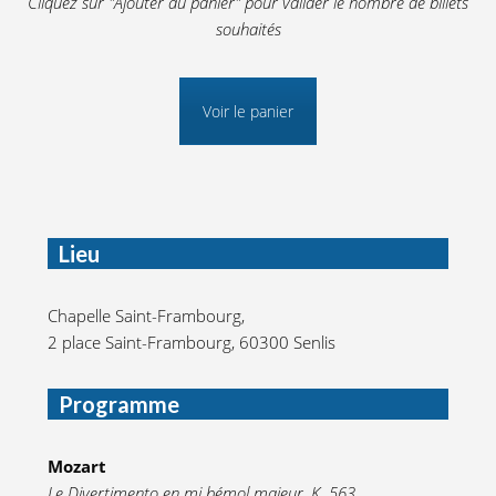
Cliquez sur "Ajouter au panier" pour valider le nombre de billets
souhaités
Voir le panier
Lieu
Chapelle Saint-Frambourg,
2 place Saint-Frambourg, 60300 Senlis
Programme
Mozart
Le Divertimento en mi bémol majeur, K. 563