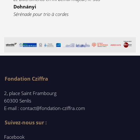
Dohnányi
Sérénade pour trio à cordes
Fondation Cziffra
2, place Saint Frambourg
60300 Senlis
E-mail : contact@fondation-cziffra.com
Suivez-nous sur :
Facebook