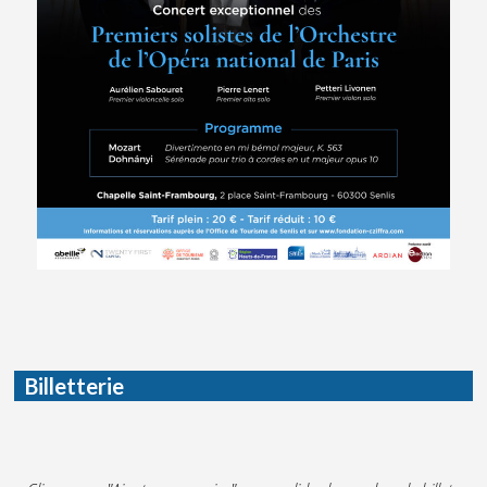
Billetterie