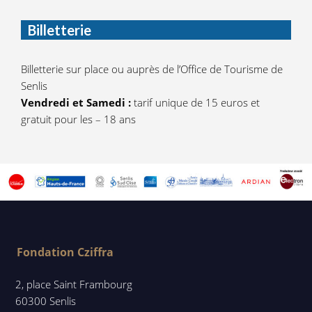
Billetterie
Billetterie sur place ou auprès de l’Office de Tourisme de
Senlis
Vendredi et Samedi :
tarif unique de 15 euros et
gratuit pour les – 18 ans
Fondation Cziffra
2, place Saint Frambourg
60300 Senlis