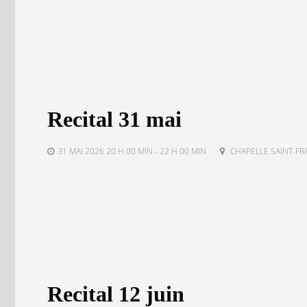
Recital 31 mai
31 MAI 2026 20 H 00 MIN - 22 H 00 MIN
CHAPELLE SAINT-FR
Recital 12 juin