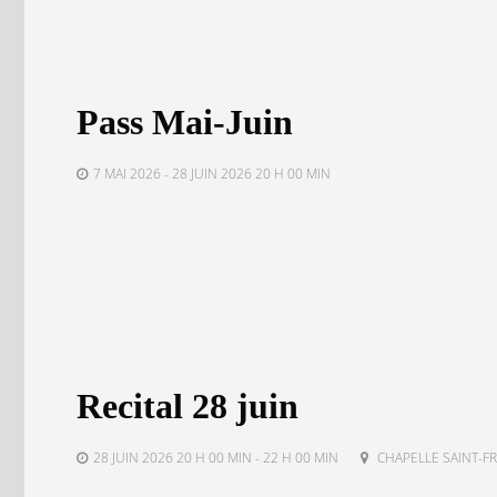
Pass Mai-Juin
7 MAI 2026 - 28 JUIN 2026 20 H 00 MIN
Recital 28 juin
28 JUIN 2026 20 H 00 MIN - 22 H 00 MIN
CHAPELLE SAINT-FR