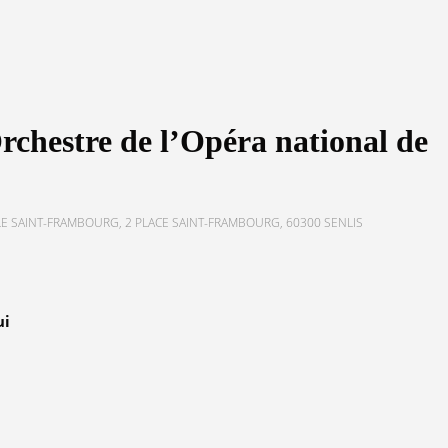
’Orchestre de l’Opéra national de
E SAINT-FRAMBOURG, 2 PLACE SAINT-FRAMBOURG, 60300 SENLIS
ui