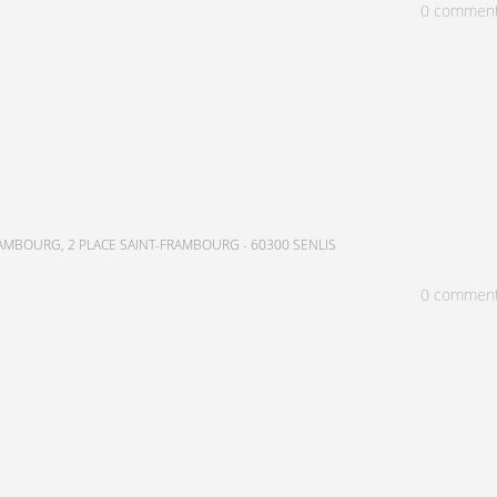
0
commen
AMBOURG, 2 PLACE SAINT-FRAMBOURG - 60300 SENLIS
0
commen